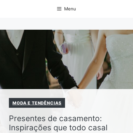
Pular
Menu
para
o
conteúdo
MODA E TENDÊNCIAS
Presentes de casamento:
Inspirações que todo casal