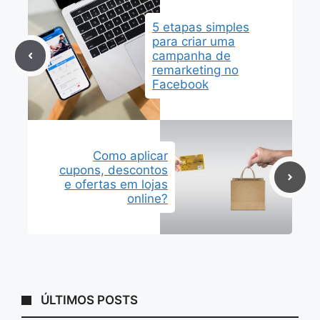
5 etapas simples
para criar uma
campanha de
remarketing no
Facebook
Como aplicar
cupons, descontos
e ofertas em lojas
online?
ÚLTIMOS POSTS