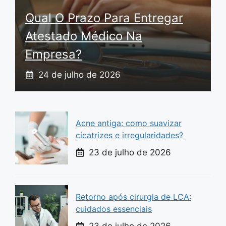
Qual O Prazo Para Entregar
Atestado Médico Na
Empresa?
24 de julho de 2026
Acne antiga: como suavizar
cicatrizes e irregularidades?
23 de julho de 2026
Retorno após cirurgia de LCA:
cuidados essenciais