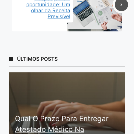
oportunidade: Um
olhar da Receita
Previsível
ÚLTIMOS POSTS
Qual O Prazo Para Entregar
Atestado Médico Na