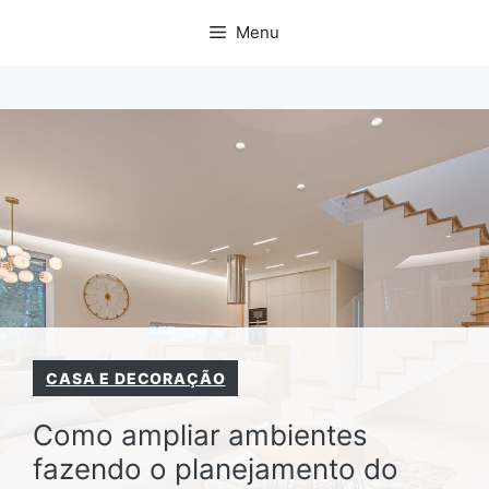
Pular
Menu
para
o
conteúdo
CASA E DECORAÇÃO
Como ampliar ambientes
fazendo o planejamento do