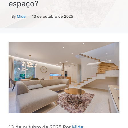
espaço?
By
Mide
13 de outubro de 2025
13 de outubro de 2025
Por
Mide