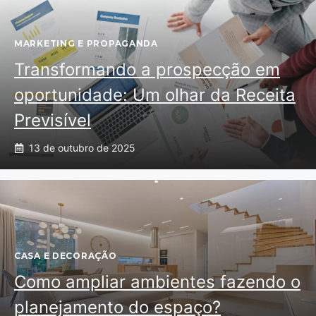
MARKETING E PROPAGANDA
Transformando a prospecção em
oportunidade: Um olhar da Receita
Previsível
13 de outubro de 2025
CASA E DECORAÇÃO
Como ampliar ambientes fazendo o
planejamento do espaço?