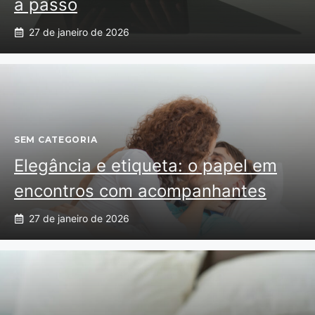
a passo
27 de janeiro de 2026
SEM CATEGORIA
Elegância e etiqueta: o papel em
encontros com acompanhantes
27 de janeiro de 2026