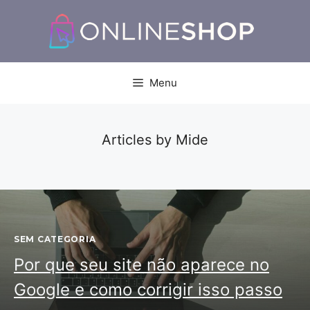
Pular
para
o
conteúdo
Menu
Articles by Mide
SEM CATEGORIA
Por que seu site não aparece no
Google e como corrigir isso passo