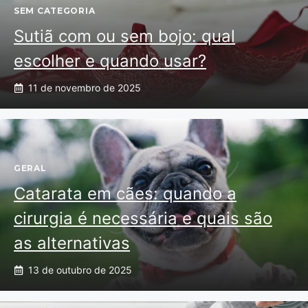
SEM CATEGORIA
Sutiã com ou sem bojo: qual
escolher e quando usar?
11 de novembro de 2025
GERAL
Catarata em cães: quando a
cirurgia é necessária e quais são
as alternativas
13 de outubro de 2025