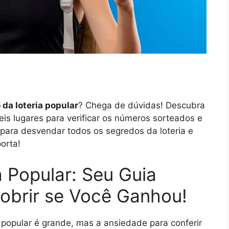
 da loteria popular
? Chega de dúvidas! Descubra
is lugares para verificar os números sorteados e
ara desvendar todos os segredos da loteria e
orta!
a Popular: Seu Guia
obrir se Você Ganhou!
 popular é grande, mas a ansiedade para conferir