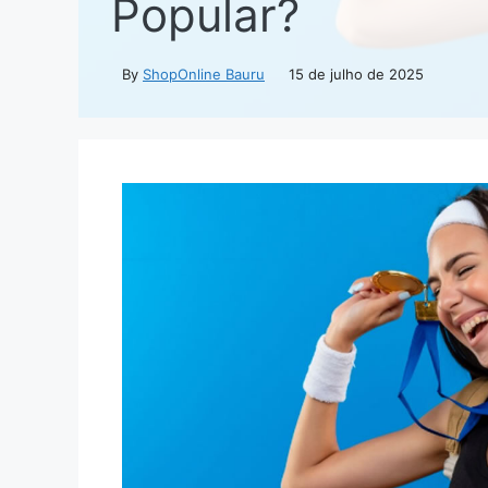
Popular?
By
ShopOnline Bauru
15 de julho de 2025