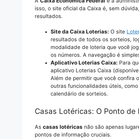
A
Caixa Econômica Federal
é a administr
isso, o site oficial da Caixa é, sem dúvida
resultados.
Site da Caixa Loterias:
O site
Lote
resultados de todos os sorteios, lo
modalidade de loteria que você jogo
os números. A navegação é simples e
Aplicativo Loterias Caixa:
Para qu
aplicativo Loterias Caixa (disponív
Além de permitir que você confira
outras funcionalidades úteis, como 
calendário de sorteios.
Casas Lotéricas: O Ponto de
As
casas lotéricas
não são apenas lugare
pontos de informação cruciais.