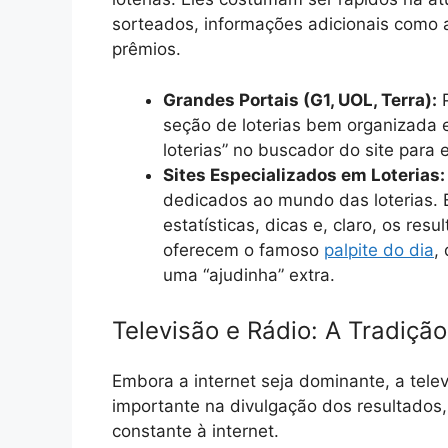
sorteados, informações adicionais como 
prêmios.
Grandes Portais (G1, UOL, Terra):
P
seção de loterias bem organizada e
loterias” no buscador do site para 
Sites Especializados em Loterias:
dedicados ao mundo das loterias. 
estatísticas, dicas e, claro, os resu
oferecem o famoso
palpite do dia
,
uma “ajudinha” extra.
Televisão e Rádio: A Tradiç
Embora a internet seja dominante, a tel
importante na divulgação dos resultado
constante à internet.