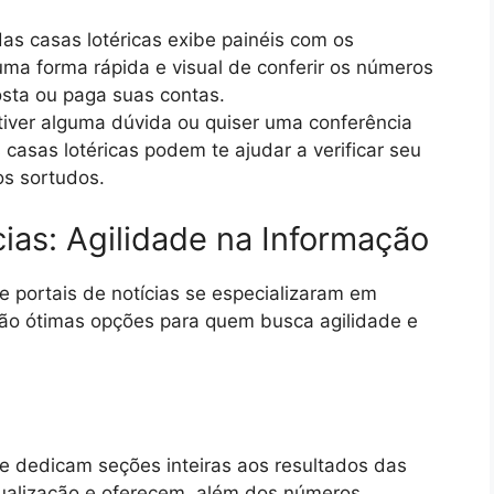
as casas lotéricas exibe painéis com os
 uma forma rápida e visual de conferir os números
sta ou paga suas contas.
iver alguma dúvida ou quiser uma conferência
casas lotéricas podem te ajudar a verificar seu
os sortudos.
cias: Agilidade na Informação
 e portais de notícias se especializaram em
s são ótimas opções para quem busca agilidade e
ce dedicam seções inteiras aos resultados das
tualização e oferecem, além dos números