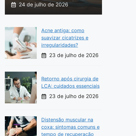
24 de julho de 2026
Acne antiga: como
suavizar cicatrizes e
irregularidades?
23 de julho de 2026
Retorno após cirurgia de
LCA: cuidados essenciais
23 de julho de 2026
Distensão muscular na
coxa: sintomas comuns e
tempo de recuperação