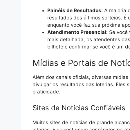
Painéis de Resultados:
A maioria d
resultados dos últimos sorteios. É
enquanto você faz sua próxima apo
Atendimento Presencial:
Se você t
mais detalhada, os atendentes das 
bilhete e confirmar se você é um d
Mídias e Portais de Notí
Além dos canais oficiais, diversas mídias
divulgar os resultados das loterias. Ele
praticidade.
Sites de Notícias Confiáveis
Muitos sites de notícias de grande alcan
loterias. Eles costumam ser rápidos na a