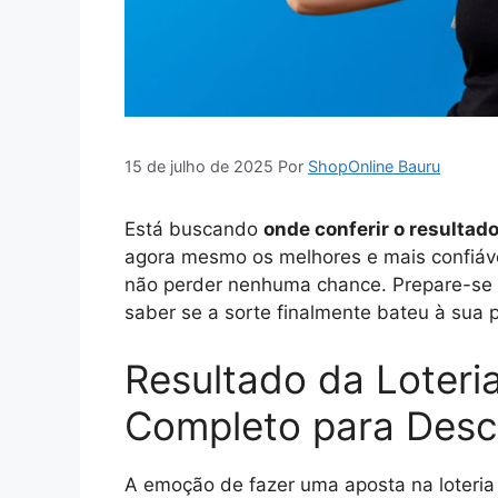
15 de julho de 2025
Por
ShopOnline Bauru
Está buscando
onde conferir o resultado
agora mesmo os melhores e mais confiáve
não perder nenhuma chance. Prepare-se p
saber se a sorte finalmente bateu à sua p
Resultado da Loteri
Completo para Desc
A emoção de fazer uma aposta na loteria