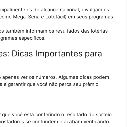
incipalmente os de alcance nacional, divulgam os
s (como Mega-Sena e Lotofácil) em seus programas
s também informam os resultados das loterias
ogramas específicos.
es: Dicas Importantes para
 de apenas ver os números. Algumas dicas podem
s e garantir que você não perca seu prêmio.
 que você está conferindo o resultado do sorteio
 apostadores se confundem e acabam verificando