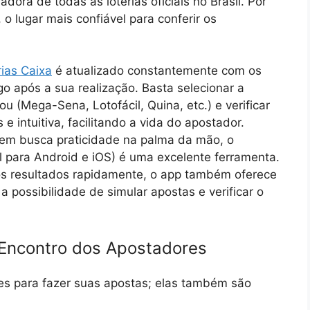
adora de todas as loterias oficiais no Brasil. Por
, o lugar mais confiável para conferir os
rias Caixa
é atualizado constantemente com os
go após a sua realização. Basta selecionar a
u (Mega-Sena, Lotofácil, Quina, etc.) e verificar
 intuitiva, facilitando a vida do apostador.
em busca praticidade na palma da mão, o
el para Android e iOS) é uma excelente ferramenta.
 os resultados rapidamente, o app também oferece
a possibilidade de simular apostas e verificar o
 Encontro dos Apostadores
s para fazer suas apostas; elas também são