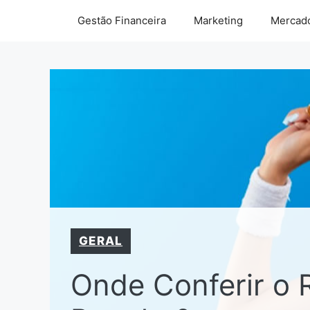
Pular
Gestão Financeira
Marketing
Mercado
para
o
conteúdo
GERAL
Onde Conferir o 