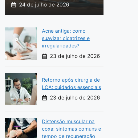
24 de julho de 2026
Acne antiga: como
suavizar cicatrizes e
irregularidades?
23 de julho de 2026
Retorno após cirurgia de
LCA: cuidados essenciais
23 de julho de 2026
Distensão muscular na
coxa: sintomas comuns e
tempo de recuperação