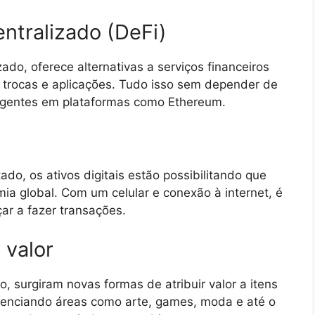
ntralizado (DeFi)
ado, oferece alternativas a serviços financeiros
, trocas e aplicações. Tudo isso sem depender de
eligentes em plataformas como Ethereum.
do, os ativos digitais estão possibilitando que
a global. Com um celular e conexão à internet, é
çar a fazer transações.
 valor
 surgiram novas formas de atribuir valor a itens
luenciando áreas como arte, games, moda e até o