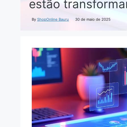
estão transform
By
ShopOnline Bauru
30 de maio de 2025