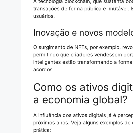
A tecnologia blockchain, que sustenta boa 
transações de forma pública e imutável. 
usuários.
Inovação e novos model
O surgimento de NFTs, por exemplo, revol
permitindo que criadores vendessem obra
inteligentes estão transformando a for
acordos.
Como os ativos digi
a economia global?
A influência dos ativos digitais já é perc
próximos anos. Veja alguns exemplos de
prática: