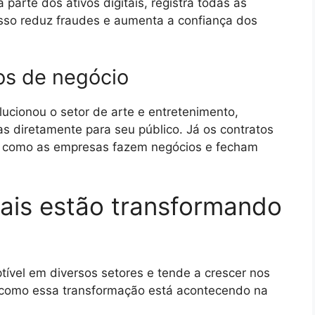
parte dos ativos digitais, registra todas as
Isso reduz fraudes e aumenta a confiança dos
os de negócio
ucionou o setor de arte e entretenimento,
s diretamente para seu público. Já os contratos
ma como as empresas fazem negócios e fecham
tais estão transformando
eptível em diversos setores e tende a crescer nos
 como essa transformação está acontecendo na