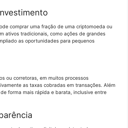
investimento
pode comprar uma fração de uma criptomoeda ou
com ativos tradicionais, como ações de grandes
mpliado as oportunidades para pequenos
os ou corretoras, em muitos processos
cativamente as taxas cobradas em transações. Além
 de forma mais rápida e barata, inclusive entre
parência