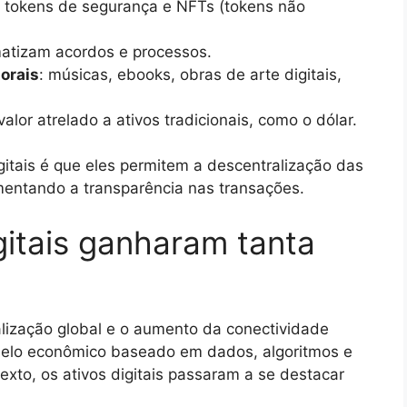
os, tokens de segurança e NFTs (tokens não
matizam acordos e processos.
torais
: músicas, ebooks, obras de arte digitais,
alor atrelado a ativos tradicionais, como o dólar.
gitais é que eles permitem a descentralização das
mentando a transparência nas transações.
gitais ganharam tanta
alização global e o aumento da conectividade
elo econômico baseado em dados, algoritmos e
exto, os ativos digitais passaram a se destacar