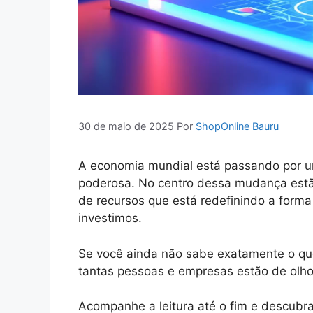
30 de maio de 2025
Por
ShopOnline Bauru
A economia mundial está passando por u
poderosa. No centro dessa mudança estão
de recursos que está redefinindo a form
investimos.
Se você ainda não sabe exatamente o que
tantas pessoas e empresas estão de olho 
Acompanhe a leitura até o fim e descubr