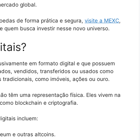
mercado global.
moedas de forma prática e segura,
visite a MEXC
,
e quem busca investir nesse novo universo.
itais?
lusivamente em formato digital e que possuem
ados, vendidos, transferidos ou usados como
 tradicionais, como imóveis, ações ou ouro.
 não têm uma representação física. Eles vivem na
 como blockchain e criptografia.
gitais incluem:
reum e outras altcoins.