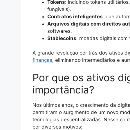
Tokens
: incluindo tokens utilitári
fungíveis).
Contratos inteligentes
: que auto
Arquivos digitais com direitos au
softwares.
Stablecoins
: moedas digitais com v
A grande revolução por trás dos ativos di
finanças
, eliminando intermediários e au
Por que os ativos di
importância?
Nos últimos anos, o crescimento da digit
permitiram o surgimento de um novo mod
tecnologias descentralizadas. Nesse cont
por diversos motivos: