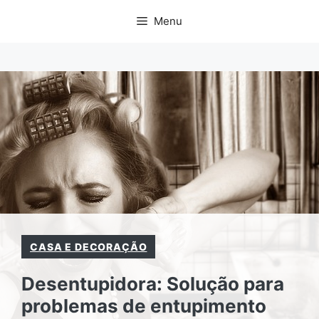
Pular
Menu
para
o
conteúdo
CASA E DECORAÇÃO
Desentupidora: Solução para
problemas de entupimento