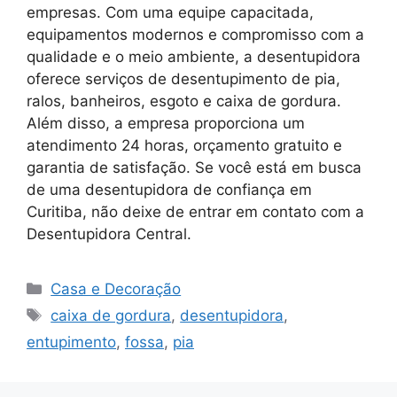
empresas. Com uma equipe capacitada,
equipamentos modernos e compromisso com a
qualidade e o meio ambiente, a desentupidora
oferece serviços de desentupimento de pia,
ralos, banheiros, esgoto e caixa de gordura.
Além disso, a empresa proporciona um
atendimento 24 horas, orçamento gratuito e
garantia de satisfação. Se você está em busca
de uma desentupidora de confiança em
Curitiba, não deixe de entrar em contato com a
Desentupidora Central.
Categorias
Casa e Decoração
Tags
caixa de gordura
,
desentupidora
,
entupimento
,
fossa
,
pia