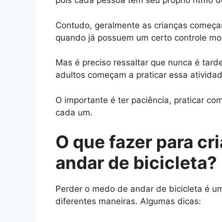
pois cada pessoa tem seu próprio ritmo
Contudo, geralmente as crianças começam
quando já possuem um certo controle moto
Mas é preciso ressaltar que nunca é tarde
adultos começam a praticar essa atividad
O importante é ter paciência, praticar c
cada um.
O que fazer para cr
andar de bicicleta?
Perder o medo de andar de bicicleta é u
diferentes maneiras. Algumas dicas: