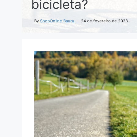
bicicleta?
By
ShopOnline Bauru
24 de fevereiro de 2023