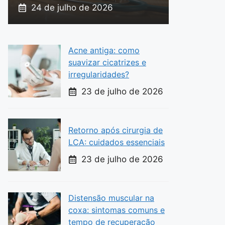
24 de julho de 2026
Acne antiga: como
suavizar cicatrizes e
irregularidades?
23 de julho de 2026
Retorno após cirurgia de
LCA: cuidados essenciais
23 de julho de 2026
Distensão muscular na
coxa: sintomas comuns e
tempo de recuperação