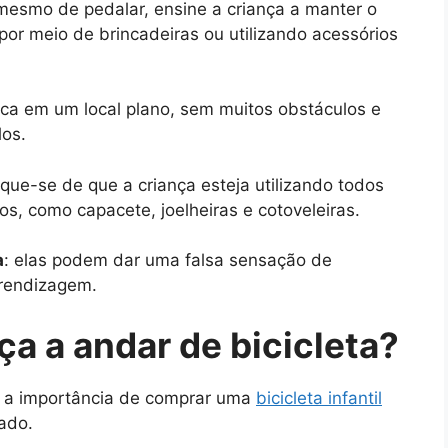
mesmo de pedalar, ensine a criança a manter o
o por meio de brincadeiras ou utilizando acessórios
ica em um local plano, sem muitos obstáculos e
los.
fique-se de que a criança esteja utilizando todos
, como capacete, joelheiras e cotoveleiras.
a
: elas podem dar uma falsa sensação de
prendizagem.
a a andar de bicicleta?
e a importância de comprar uma
bicicleta infantil
ado.