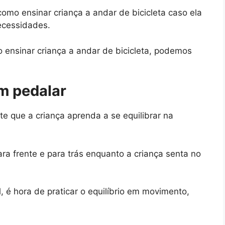
como ensinar criança a andar de bicicleta caso ela
ecessidades.
o ensinar criança a andar de bicicleta, podemos
em pedalar
te que a criança aprenda a se equilibrar na
ara frente e para trás enquanto a criança senta no
l, é hora de praticar o equilíbrio em movimento,