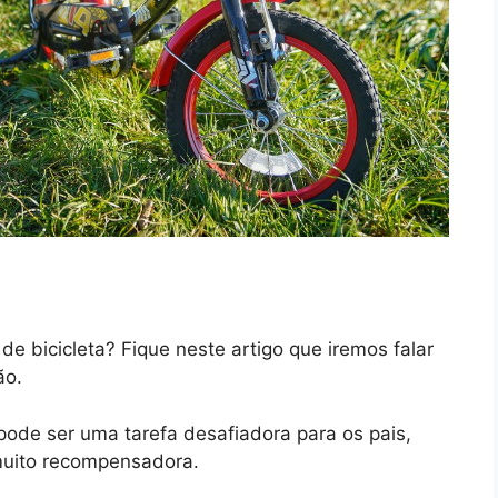
e bicicleta? Fique neste artigo que iremos falar
ão.
 pode ser uma tarefa desafiadora para os pais,
uito recompensadora.