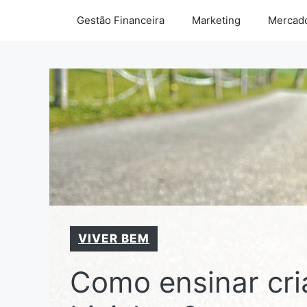
Pular
Gestão Financeira
Marketing
Mercado
para
o
conteúdo
VIVER BEM
Como ensinar cri