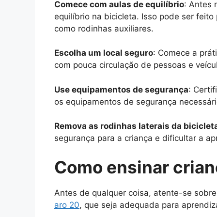
Comece com aulas de equilíbrio
: Antes 
equilíbrio na bicicleta. Isso pode ser feit
como rodinhas auxiliares.
Escolha um local seguro
: Comece a prát
com pouca circulação de pessoas e veícu
Use equipamentos de segurança
: Certi
os equipamentos de segurança necessários
Remova as rodinhas laterais da biciclet
segurança para a criança e dificultar a a
Como ensinar crianç
Antes de qualquer coisa, atente-se sobr
aro 20
, que seja adequada para aprendiz