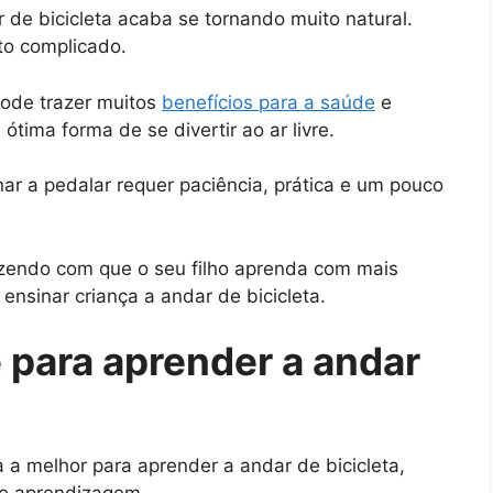
r de bicicleta acaba se tornando muito natural.
to complicado.
pode trazer muitos
benefícios para a saúde
e
tima forma de se divertir ao ar livre.
nar a pedalar requer paciência, prática e um pouco
fazendo com que o seu filho aprenda com mais
 ensinar criança a andar de bicicleta.
 para aprender a andar
a melhor para aprender a andar de bicicleta,