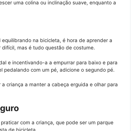
descer uma colina ou inclinação suave, enquanto a
 equilibrando na bicicleta, é hora de aprender a
r difícil, mas é tudo questão de costume.
al e incentivando-a a empurrar para baixo e para
vel pedalando com um pé, adicione o segundo pé.
 a criança a manter a cabeça erguida e olhar para
eguro
a praticar com a criança, que pode ser um parque
ta de bicicleta.