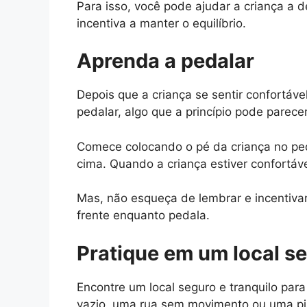
Para isso, você pode ajudar a criança a 
incentiva a manter o equilíbrio.
Aprenda a pedalar
Depois que a criança se sentir confortável
pedalar, algo que a princípio pode parece
Comece colocando o pé da criança no ped
cima. Quando a criança estiver confortá
Mas, não esqueça de lembrar e incentivar
frente enquanto pedala.
Pratique em um local s
Encontre um local seguro e tranquilo par
vazio, uma rua sem movimento ou uma pis