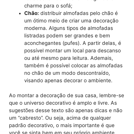
charme para o sofá;
Chão:
distribuir almofadas pelo chão é
um ótimo meio de criar uma decoração
moderna. Alguns tipos de almofadas
listradas podem ser grandes e bem
aconchegantes (pufes). A partir delas, é
possível montar um local para descanso
ou até mesmo para leitura. Ademais,
também é possível colocar as almofadas
no chão de um modo descontraído,
visando apenas decorar o ambiente.
Ao montar a decoração de sua casa, lembre-se
que o universo decorativo é amplo e livre. As
sugestões desse texto são apenas dicas e não
um “cabresto”. Ou seja, acima de qualquer
padrão decorativo, o mais importante é que
você se sinta bem em seu próprio ambiente.