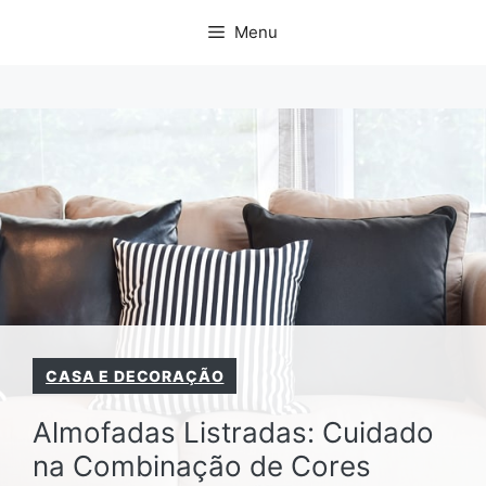
Pular
Menu
para
o
conteúdo
CASA E DECORAÇÃO
Almofadas Listradas: Cuidado
na Combinação de Cores