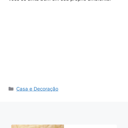
Categorias
Casa e Decoração