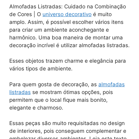
Almofadas Listradas: Cuidado na Combinação
de Cores | O
universo decorativo
é muito
amplo. Assim, é possível escolher vários itens
para criar um ambiente aconchegante e
harmônico. Uma boa maneira de montar uma
decoração incrível é utilizar almofadas listradas.
Esses objetos trazem charme e elegância para
vários tipos de ambiente.
Para quem gosta de decoração, as
almofadas
listradas
se mostram ótimas opções, pois
permitem que o local fique mais bonito,
elegante e charmoso.
Essas peças são muito requisitadas no design
de interiores, pois conseguem complementar e
embelezar diversos ambientes. Leia este texto