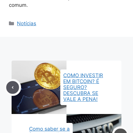
comum.
Categorias
Notícias
COMO INVESTIR
EM BITCOIN? É
SEGURO?
DESCUBRA SE
VALE A PENA!
Como saber se a