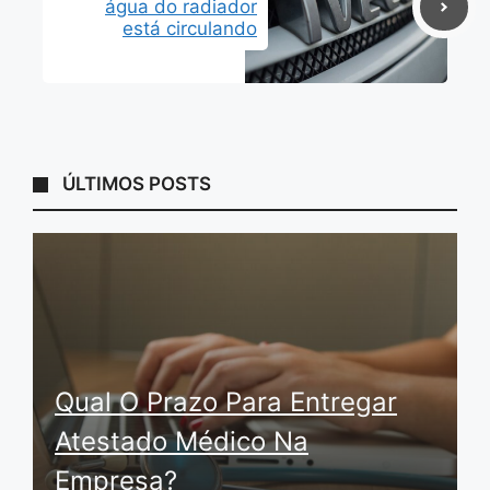
água do radiador
está circulando
ÚLTIMOS POSTS
Qual O Prazo Para Entregar
Atestado Médico Na
Empresa?