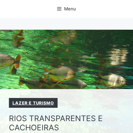
Pular
Menu
para
o
conteúdo
LAZER E TURISMO
RIOS TRANSPARENTES E
CACHOEIRAS