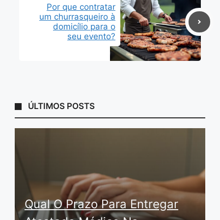
Por que contratar
um churrasqueiro à
domicílio para o
seu evento?
ÚLTIMOS POSTS
Qual O Prazo Para Entregar