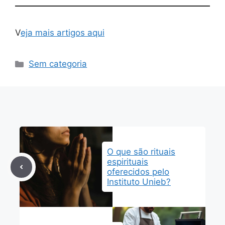
V
eja mais artigos aqui
Categorias
Sem categoria
O que são rituais
espirituais
oferecidos pelo
Instituto Unieb?