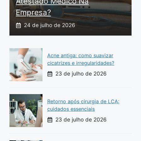
Atestado Médico Na
Empresa?
24 de julho de 2026
Acne antiga: como suavizar
cicatrizes e irregularidades?
23 de julho de 2026
Retorno após cirurgia de LCA:
cuidados essenciais
23 de julho de 2026