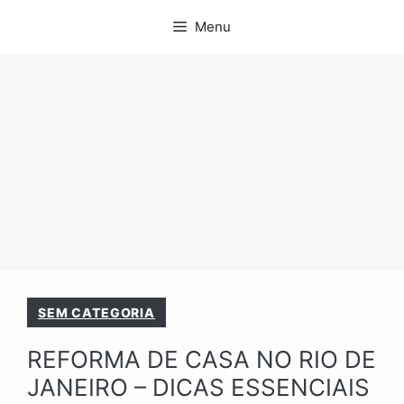
Pular
Menu
para
o
conteúdo
SEM CATEGORIA
REFORMA DE CASA NO RIO DE
JANEIRO – DICAS ESSENCIAIS