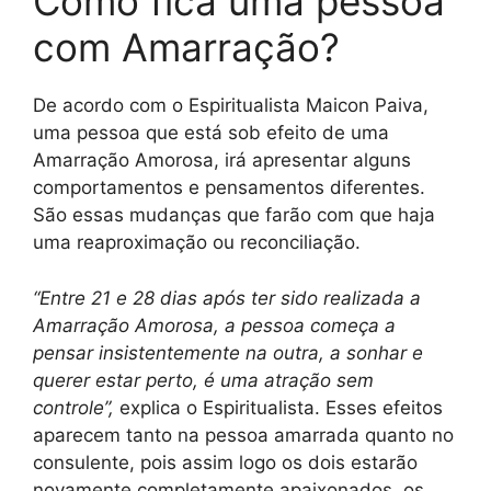
Como fica uma pessoa
com Amarração?
De acordo com o Espiritualista Maicon Paiva,
uma pessoa que está sob efeito de uma
Amarração Amorosa, irá apresentar alguns
comportamentos e pensamentos diferentes.
São essas mudanças que farão com que haja
uma reaproximação ou reconciliação.
“Entre 21 e 28 dias após ter sido realizada a
Amarração Amorosa, a pessoa começa a
pensar insistentemente na outra, a sonhar e
querer estar perto, é uma atração sem
controle”,
explica o Espiritualista. Esses efeitos
aparecem tanto na pessoa amarrada quanto no
consulente, pois assim logo os dois estarão
novamente completamente apaixonados, os