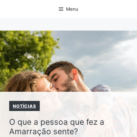
Pular
Menu
para
o
conteúdo
NOTÍCIAS
O que a pessoa que fez a
Amarração sente?